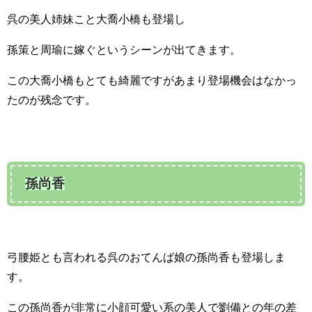
呉の美人姉妹こと大喬小橋も登場し
孫策と周瑜に嫁ぐというシーンが出てきます。
この大喬小橋もとても綺麗ですがあまり登場機会はなかっ
たのが残念です。
孫尚香
弓腰姫とも言われる呉のおてんば娘の孫尚香も登場しま
す。
この孫尚香が非常に小顔可愛い系の美人で劉備との年の差