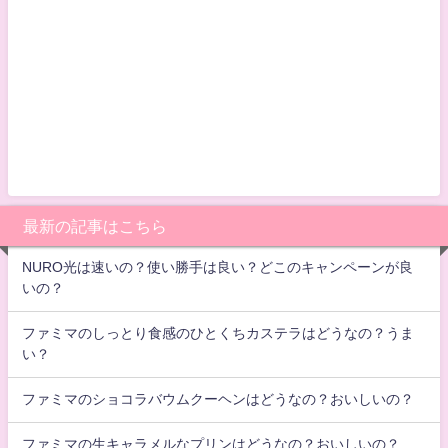
その他
ファミマのふわたま旨み抹茶みつはどうなの？おいし
いの？
その他
いちごの種類は何種類ある？そのなかで白いいちごは
何種類あるの？
その他
ファミマの丸ごとプリンの四角いクレープはどうな
の？美味しいの？
その他