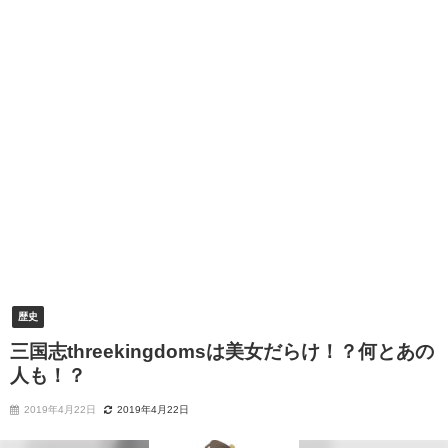
歴史
三国志threekingdomsは美女だらけ！？何とあの
人も！？
2019年4月22日
2019年4月22日