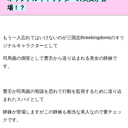
場！？
もう一人忘れてはいけないのが三国志threekingdomsのオリ
ジナルキャラクターとして
司馬懿の側室として曹丕から送り込まれる美女の静姝で
す。
曹丕が司馬懿の智謀を恐れて行動を監視するために送り込
まれたスパイとして
静姝が登場しますがこの静姝も相当な美人なので要チェッ
クです。