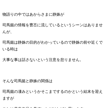
物語りの中ではあからさまに静姝が
司馬懿の情報を曹丕に流しているというシーンはありませ
んが、
司馬懿は静姝の目的がわかっているので静姝の前や近くで
いる時は
大事な事は話さないという注意を怠りません。
そんな司馬懿と静姝の関係は
司馬懿の凄みというかそこまでするのかという結末を迎え
ますが