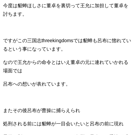
今度は貂蝉ほしさに董卓を裏切って王允に加担して董卓を
討ちます。
ですがこの三国志threekingdomsでは貂蝉も呂布に惚れてい
るという事になっています。
なので王允からの命令とはいえ董卓の元に連れていかれる
場面では
呂布への想いが表れています。
またその後呂布が曹操に捕らえられ
処刑される前には貂蝉が一目会いたいと呂布の前に現れ