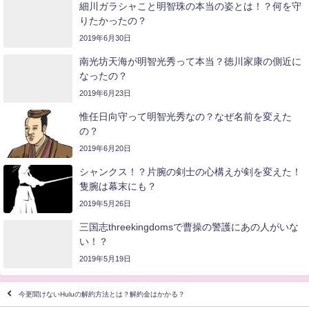
戦目付
最近書いた記事
その他
その他
NURO光は速いの？使い勝手は
ファミマのしっとり食感のひと
良い？どこのキャンペーンが良
くちカステラはどうなの？うま
いの？
い？
その他
その他
ファミマのショコラバウムクー
ファミマの生キャラメルなプリ
ヘンはどうなの？おいしいの？
ンはどうなの？おいしいの？