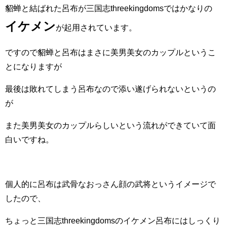
貂蝉と結ばれた呂布が三国志threekingdomsではかなりの
イケメン
が起用されています。
ですので貂蝉と呂布はまさに美男美女のカップルというこ
とになりますが
最後は敗れてしまう呂布なので添い遂げられないというの
が
また美男美女のカップルらしいという流れができていて面
白いですね。
個人的に呂布は武骨なおっさん顔の武将というイメージで
したので、
ちょっと三国志threekingdomsのイケメン呂布にはしっくり