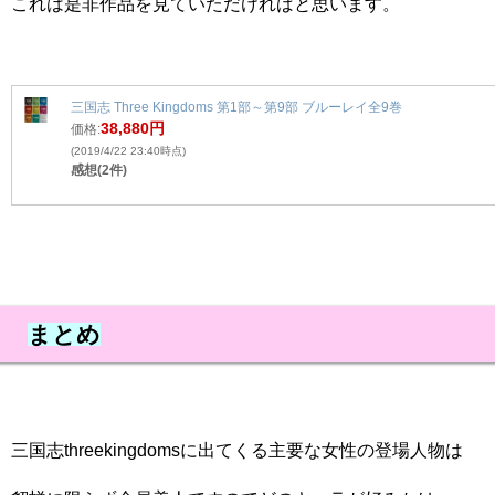
これは是非作品を見ていただければと思います。
三国志 Three Kingdoms 第1部～第9部 ブルーレイ全9巻
38,880円
価格:
(2019/4/22 23:40時点)
感想(2件)
まとめ
三国志threekingdomsに出てくる主要な女性の登場人物は