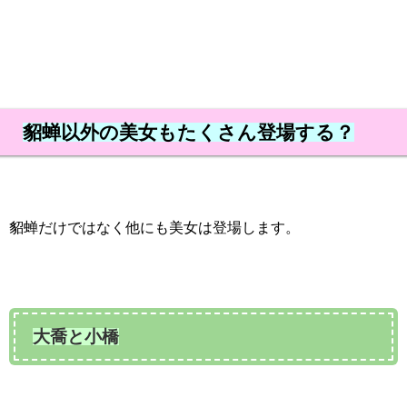
貂蝉以外の美女もたくさん登場する？
貂蝉だけではなく他にも美女は登場します。
大喬と小橋