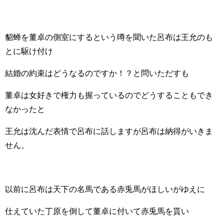
貂蝉を董卓の側室にするという噂を聞いた呂布は王允のも
とに駆け付け
結婚の約束はどうなるのですか！？と問いただすも
董卓は女好きで権力も握っているのでどうすることもでき
なかったと
王允は沈んだ表情で呂布に話しますが呂布は納得がいきま
せん。
以前に呂布は天下の名馬である赤兎馬がほしいがゆえに
仕えていた丁原を倒して董卓に付いて赤兎馬を貰い