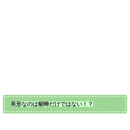
美形なのは貂蝉だけではない！？