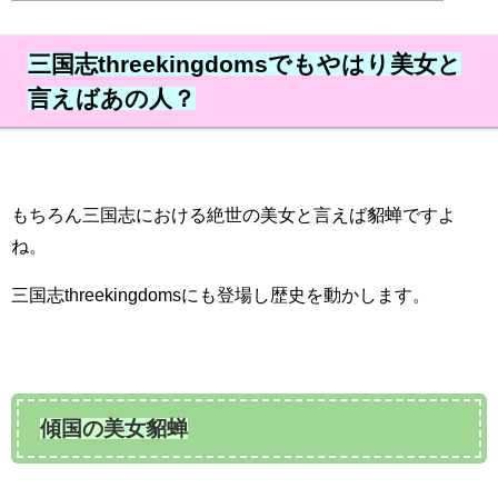
三国志threekingdomsでもやはり美女と
言えばあの人？
もちろん三国志における絶世の美女と言えば貂蝉ですよ
ね。
三国志threekingdomsにも登場し歴史を動かします。
傾国の美女貂蝉