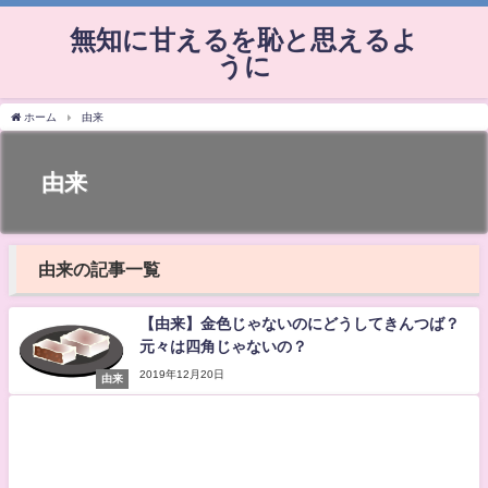
無知に甘えるを恥と思えるよ
うに
ホーム
由来
由来
由来の記事一覧
【由来】金色じゃないのにどうしてきんつば？
元々は四角じゃないの？
2019年12月20日
由来