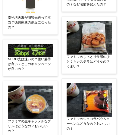
の？なぜ名前を変えたの？
南光坊天海が明智光秀って本
当？徳川家康の側近になった
の？
ファミマのしっとり食感のひ
NURO光は速いの？使い勝手
とくちカステラはどうなの？
は良い？どこのキャンペーン
うまい？
が良いの？
ファミマのショコラバウムク
ファミマの生キャラメルなプ
ーヘンはどうなの？おいしい
リンはどうなの？おいしい
の？
の？