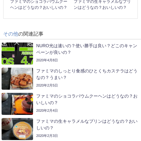
ファミマのショコラバウムクー
ファミマの生キャラメルなプリ
ヘンはどうなの？おいしいの？
ンはどうなの？おいしいの？
その他
の関連記事
NURO光は速いの？使い勝手は良い？どこのキャン
ペーンが良いの？
2020年4月8日
ファミマのしっとり食感のひとくちカステラはどう
なの？うまい？
2020年2月5日
ファミマのショコラバウムクーヘンはどうなの？お
いしいの？
2020年2月4日
ファミマの生キャラメルなプリンはどうなの？おい
しいの？
2020年2月3日