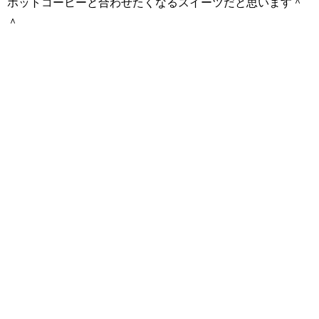
ホットコーヒーと合わせたくなるスイーツだと思います＾
＾