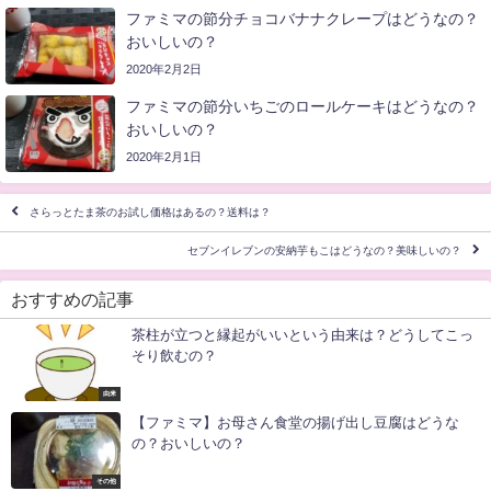
ファミマの節分チョコバナナクレープはどうなの？
おいしいの？
2020年2月2日
ファミマの節分いちごのロールケーキはどうなの？
おいしいの？
2020年2月1日
さらっとたま茶のお試し価格はあるの？送料は？
セブンイレブンの安納芋もこはどうなの？美味しいの？
おすすめの記事
茶柱が立つと縁起がいいという由来は？どうしてこっ
そり飲むの？
由来
【ファミマ】お母さん食堂の揚げ出し豆腐はどうな
の？おいしいの？
その他