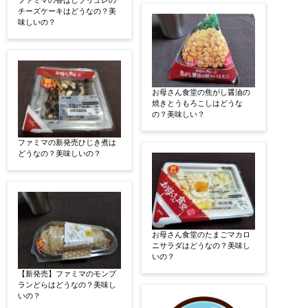
ファミマの香ばしブリュレの
チーズケーキはどうなの？美
味しいの？
お母さん食堂の焦がし醤油の
焼きとうもろこしはどうな
の？美味しい？
ファミマの新発売ひじき煮は
どうなの？美味しいの？
お母さん食堂のたまごマカロ
ニサラダはどうなの？美味し
いの？
【新発売】ファミマのモンブ
ランどらはどうなの？美味し
いの？