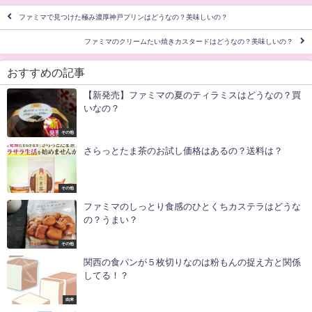
ファミマで見つけた極み濃厚神戸プリンはどうなの？美味しいの？
ファミマのクリームたい焼きカスタードはどうなの？美味しいの？
おすすめの記事
【新発売】ファミマの夏のティラミスはどうなの？買
いなの？
その他
さらっとたま茶のお試し価格はあるの？送料は？
その他
ファミマのしっとり食感のひとくちカステラはどうな
の？うまい？
その他
関西の食パンが５枚切りなのは粉もんの捉え方と関係
してる！？
由来