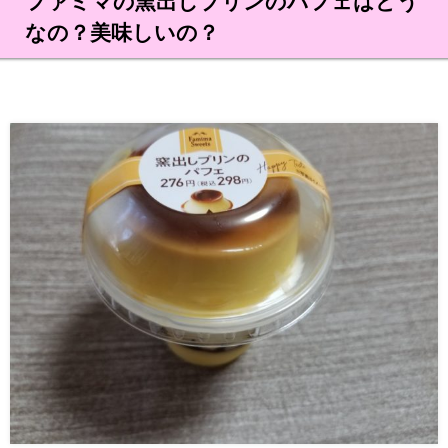
ファミマの窯出しプリンのパフェはどう
なの？美味しいの？