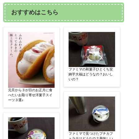
おすすめはこちら
ファミマの和菓子ひとくち安
納芋大福はどうなの？おいし
いの？
元旦から３が日のお正月に食
べたいお取り寄せ洋菓子スイ
ーツ３選♪
ファミマで見つけたプチカフ
ェラテはどうなの？美味しい