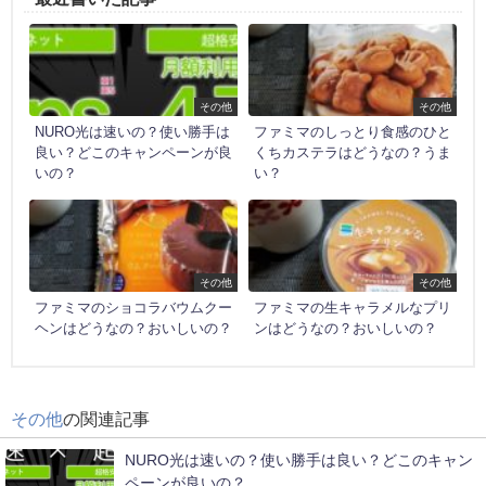
その他
その他
NURO光は速いの？使い勝手は
ファミマのしっとり食感のひと
良い？どこのキャンペーンが良
くちカステラはどうなの？うま
いの？
い？
その他
その他
ファミマのショコラバウムクー
ファミマの生キャラメルなプリ
ヘンはどうなの？おいしいの？
ンはどうなの？おいしいの？
その他
の関連記事
NURO光は速いの？使い勝手は良い？どこのキャン
ペーンが良いの？