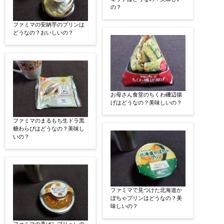
の？
ファミマの安納芋のプリンは
どうなの？おいしいの？
お母さん食堂のちくわ磯辺揚
げはどうなの？美味しいの？
ファミマのまるもち生ドラ黒
糖わらびはどうなの？美味し
いの？
ファミマで見つけた北海道か
ぼちゃプリンはどうなの？美
味しいの？