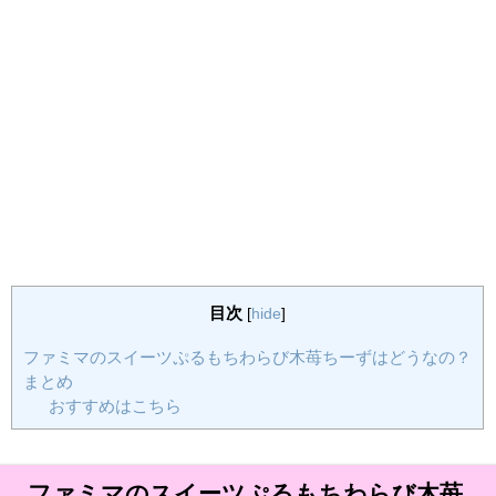
目次
[
hide
]
ファミマのスイーツぷるもちわらび木苺ちーずはどうなの？
まとめ
おすすめはこちら
ファミマのスイーツぷるもちわらび木苺