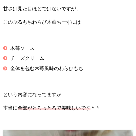
甘さは見た目ほどではないですが、
このぷるもちわらび木苺ちーずには
木苺ソース
チーズクリーム
全体を包む木苺風味のわらびもち
という内容になってますが
本当に
全部がとろっとろで美味しいです
＾＾