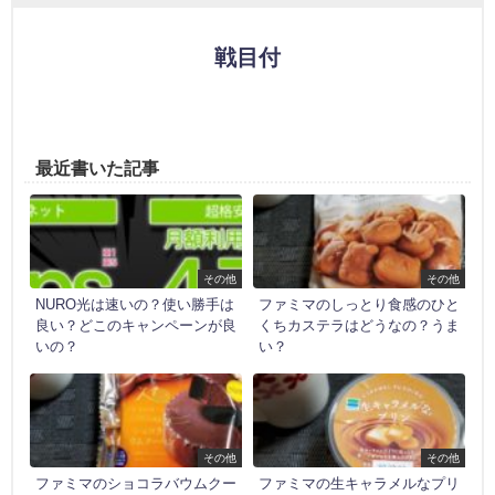
戦目付
最近書いた記事
その他
その他
NURO光は速いの？使い勝手は
ファミマのしっとり食感のひと
良い？どこのキャンペーンが良
くちカステラはどうなの？うま
いの？
い？
その他
その他
ファミマのショコラバウムクー
ファミマの生キャラメルなプリ