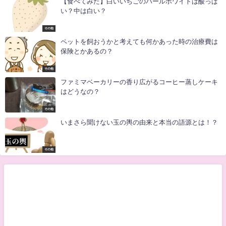
【食べてみた】白いいちごのパールホワイトは酸っぱ
い？中は白い？
その他
ペットを飼おうかと考えても何かあった時の治療費は
保険とかあるの？
その他
ファミマベーカリーの香り広がるコーヒー蒸しケーキ
はどうなの？
その他
いまさら聞けない玉の輿の由来と本当の語源とは！？
その他