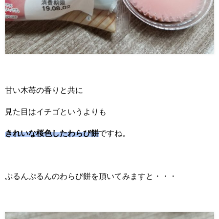
甘い木苺の香りと共に
見た目はイチゴというよりも
きれいな桜色したわらび餅
ですね。
ぷるんぷるんのわらび餅を頂いてみますと・・・