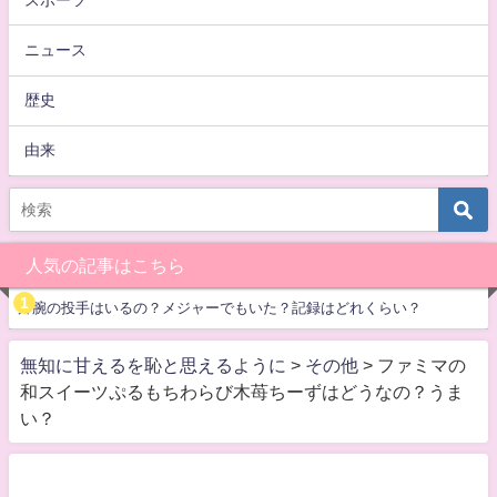
ニュース
歴史
由来
人気の記事はこちら
片腕の投手はいるの？メジャーでもいた？記録はどれくらい？
無知に甘えるを恥と思えるように
>
その他
>
ファミマの
和スイーツぷるもちわらび木苺ちーずはどうなの？うま
い？