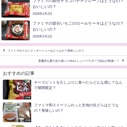
ファミマの節分チョコバナナクレープはどうなの？
おいしいの？
2020年2月2日
ファミマの節分いちごのロールケーキはどうなの？
おいしいの？
2020年2月1日
ファミマのメロンクッキーシューはどうなの？美味しいの？
悪魔的な夏の足の臭いにNULLシューパウダーで悩みが軽減！？
おすすめの記事
チーズビットを久しぶりに食べたらどんな感じ？なん
で期間限定？
その他
ファミマ和スイーツふわっと生地の生どらはどうな
の？美味しいの？
その他