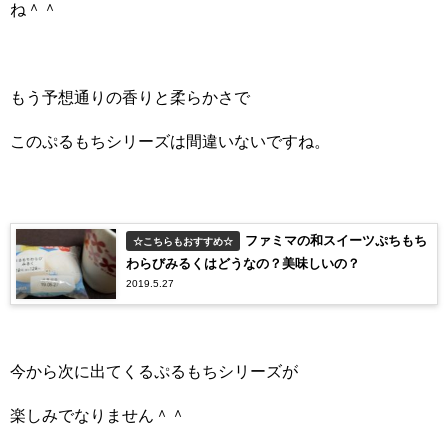
ね＾＾
もう予想通りの香りと柔らかさで
このぷるもちシリーズは間違いないですね。
ファミマの和スイーツぷちもち
☆こちらもおすすめ☆
わらびみるくはどうなの？美味しいの？
2019.5.27
今から次に出てくるぷるもちシリーズが
楽しみでなりません＾＾