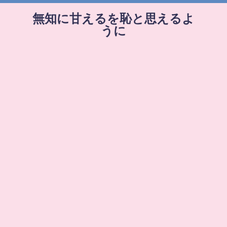
無知に甘えるを恥と思えるよ
うに