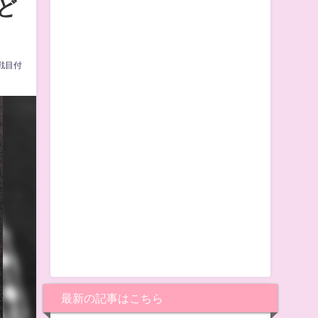
ど
戦目付
最新の記事はこちら