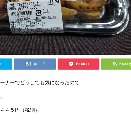
r
はてブ
Pocket
Feedl
コーナーでどうしても気になったので
す。
ー４４５円（税別）