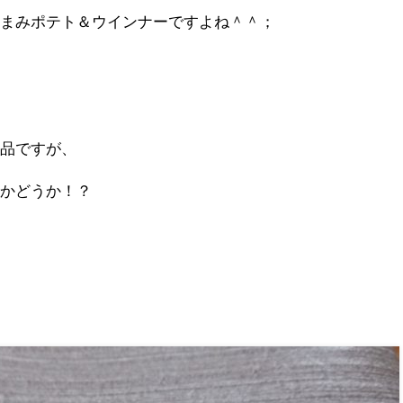
つまみポテト＆ウインナーですよね＾＾；
一品ですが、
のかどうか！？