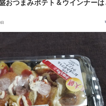
盛おつまみポテト＆ウインナーは
3日