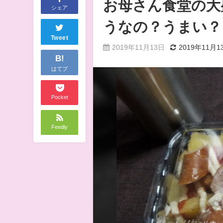
お母さん食堂の大
シェア
うなの？うまい？
Tweet
2019年11月13日
2019年11月1
B!
はてブ
Pocket
Feedly