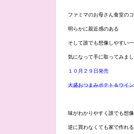
ファミマのお母さん食堂の
明らかに親近感のある
そして誰でも想像しやすい
気になって手に取ってみま
１０月２９日発売
大盛おつまみポテト＆ウイ
味がわかりやすく誰でも想
逆に買わなくても家で作れ