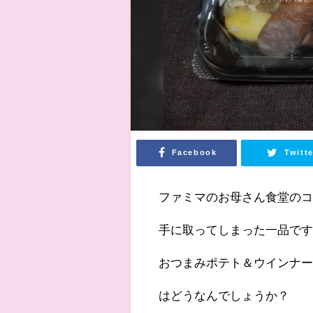
Facebook
Twitte
ファミマのお母さん食堂の
手に取ってしまった一品で
おつまみポテト＆ウインナ
はどうなんでしょうか？