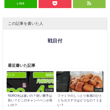
LINE
この記事を書いた人
戦目付
最近書いた記事
その他
その他
NURO光は速いの？使い勝手は
ファミマのしっとり食感のひと
良い？どこのキャンペーンが良
くちカステラはどうなの？うま
いの？
い？