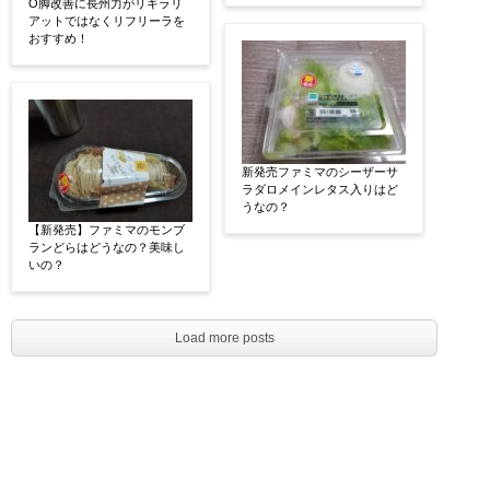
O脚改善に長州力がリキラリ
アットではなくリフリーラを
おすすめ！
新発売ファミマのシーザーサ
ラダロメインレタス入りはど
うなの？
【新発売】ファミマのモンブ
ランどらはどうなの？美味し
いの？
Load more posts