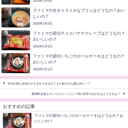
2020年2月4日
ファミマの生キャラメルなプリンはどうなの？おい
しいの？
2020年2月3日
ファミマの節分チョコバナナクレープはどうなの？
おいしいの？
2020年2月2日
ファミマの節分いちごのロールケーキはどうなの？
おいしいの？
2020年2月1日
百式の様な金色のさなぎから生まれてきた鮮やかな蝶は何と！？
郵便料金値上げいつからいくらに？前の切手やはがきはどうすれば？
おすすめの記事
ファミマの節分いちごのロールケーキはどうなの？お
いしいの？