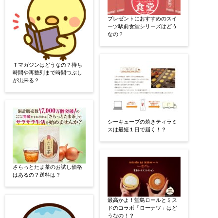
プレゼントにおすすめのスイ
ーツ駅前食堂シリーズはどう
なの？
Ｔマガジンはどうなの？待ち
時間や再整列まで時間つぶし
が出来る？
シーキューブの焼きティラミ
スは最短１日で届く！？
さらっとたま茶のお試し価格
はあるの？送料は？
最高かよ！堂島ロールとミス
ドのコラボ「ローナツ」はど
うなの！？