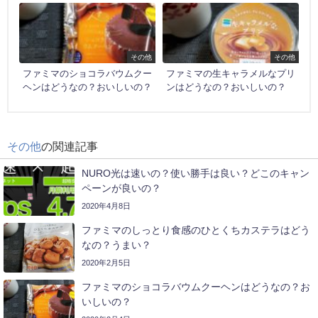
その他
その他
ファミマのショコラバウムクー
ファミマの生キャラメルなプリ
ヘンはどうなの？おいしいの？
ンはどうなの？おいしいの？
その他
の関連記事
NURO光は速いの？使い勝手は良い？どこのキャン
ペーンが良いの？
2020年4月8日
ファミマのしっとり食感のひとくちカステラはどう
なの？うまい？
2020年2月5日
ファミマのショコラバウムクーヘンはどうなの？お
いしいの？