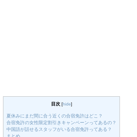
目次
[
hide
]
夏休みにまだ間に合う近くの合宿免許はどこ？
合宿免許の女性限定割引きキャンペーンってあるの？
中国語が話せるスタッフがいる合宿免許ってある？
まとめ