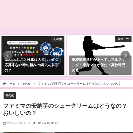
その他
スポーツ
Googleしごと検索は人欲しいのに
脳梗塞後遺症があってもフルスイ
応募来ない時の頼みの綱？人来る
ング！半身マヒが何だ！高校球児
の？
の夏
2019年6月18日
2019年7月10日
ホーム
その他
ファミマの安納芋のシュークリームはどうなの？おいしいの？
その他
ファミマの安納芋のシュークリームはどうなの？
おいしいの？
2019年10月12日
2019年10月12日