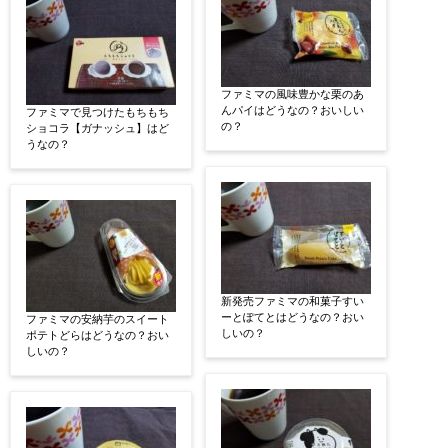
ファミマの風味豊かな栗のあ
んパイはどうなの？おいしい
ファミマで見つけたもちもち
の？
ショコラ【ガナッシュ】はど
うなの？
新発売ファミマの和菓子すい
ーとぽてとはどうなの？おい
ファミマの安納芋のスイート
しいの？
ポテトどらはどうなの？おい
しいの？