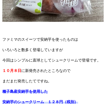
ファミマのスイーツで安納芋を使ったものは
いろいろと数多く登場していますが
今回はシンプルに直球としてシュークリームで登場です。
１０月８日
に新発売されたところなので
まだまだ発売したてですね。
種子島産安納芋を使用した
安納芋のシュークリーム １２８円（税別）