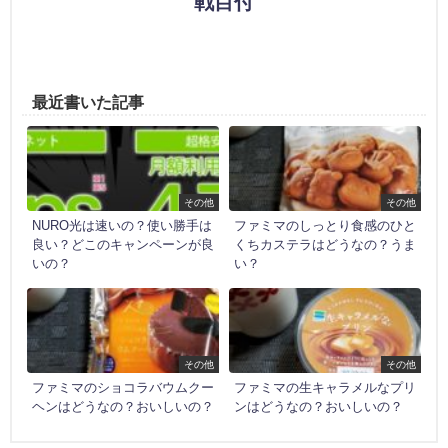
戦目付
最近書いた記事
その他
その他
NURO光は速いの？使い勝手は
ファミマのしっとり食感のひと
良い？どこのキャンペーンが良
くちカステラはどうなの？うま
いの？
い？
その他
その他
ファミマのショコラバウムクー
ファミマの生キャラメルなプリ
ヘンはどうなの？おいしいの？
ンはどうなの？おいしいの？