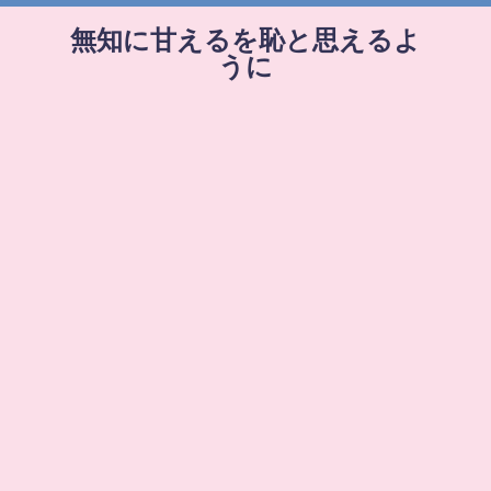
無知に甘えるを恥と思えるよ
うに