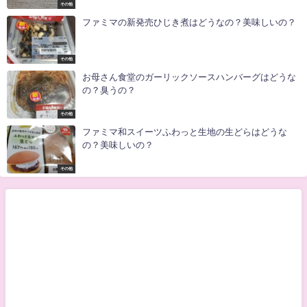
その他
ファミマの新発売ひじき煮はどうなの？美味しいの？
その他
お母さん食堂のガーリックソースハンバーグはどうな
の？臭うの？
その他
ファミマ和スイーツふわっと生地の生どらはどうな
の？美味しいの？
その他