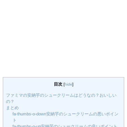
目次
[
hide
]
ファミマの安納芋のシュークリームはどうなの？おいしい
の？
まとめ
fa-thumbs-o-down安納芋のシュークリームの悪いポイン
ト
fa-thumbs-o-up安納芋のシュークリームの良いポイント